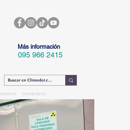
Más información
095 966 2415
entarios
Contáctanos