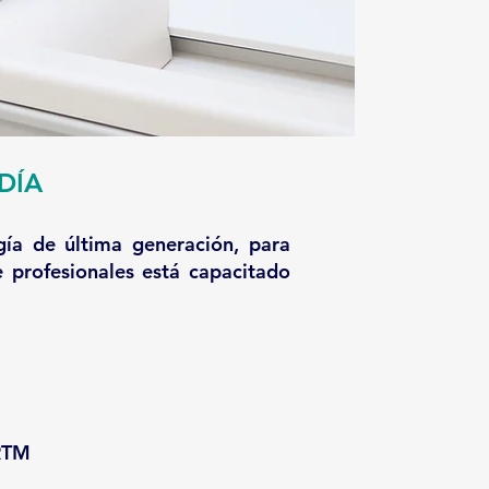
DÍA
ía de última generación, para
e profesionales está capacitado
ARTM