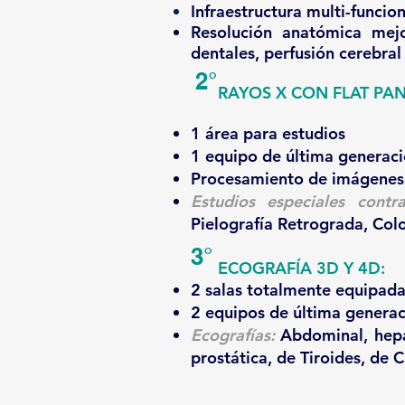
Infraestructura multi-funcio
Resolución anatómica mej
dentales, perfusión cerebral​
2°
RAYOS X CON FLAT PAN
1 área para estudios
1 equipo de última generaci
Procesamiento de imágenes
Estudios especiales contra
Pielografía Retrograda, Co
3°
ECOGRAFÍA 3D Y 4D:
2 salas totalmente equipad
2 equipos de última generac
Ecografías:
Abdominal, hepat
prostática, de Tiroides, de Cu