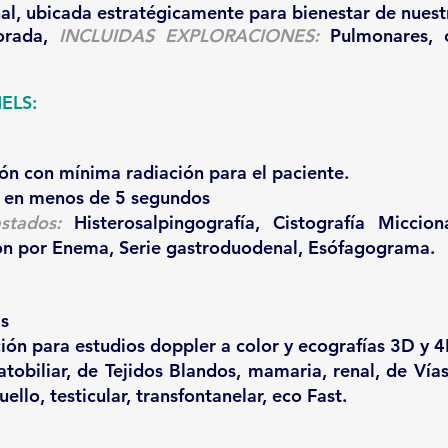
nal, ubicada estratégicamente para bienestar de nuestr
orada,
INCLUIDAS EXPLORACIONES:
Pulmonares, c
ELS:
ón con mínima radiación para el paciente.
 en menos de 5 segundos
stados:
Histerosalpingografía, Cistografía Miccion
lon por Enema, Serie gastroduodenal, Esófagograma.
as
ión para estudios doppler a color y ecografías 3D y 4
obiliar, de Tejidos Blandos, mamaria, renal, de Vías 
ello, testicular, transfontanelar, eco Fast.