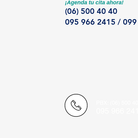
¡Agenda tu cita ahora!
(06) 500 40 40
095 966 2415 / 099
PBX: (06) 500 4
095 966 24