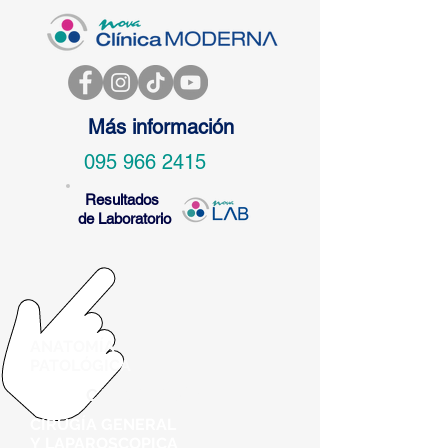
Más información
095 966 2415
Resultados
de Laboratorio
ANATOMÍA
PATOLÓGICA
CARDIOLOGÍA
CIRUGÍA
GENERAL
Y
LAPAROSCOPICA