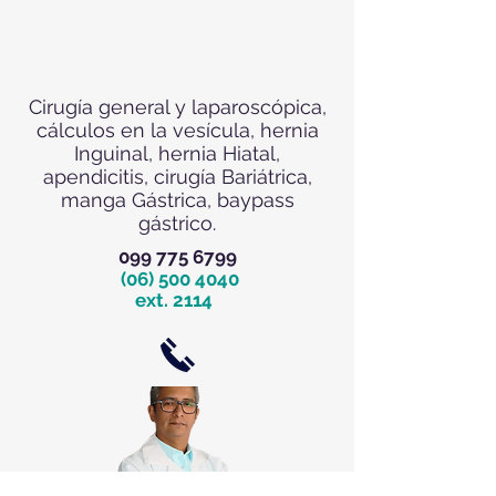
Cirugía general y laparoscópica,
cálculos en la vesícula, hernia
Inguinal, hernia Hiatal,
apendicitis, cirugía Bariátrica,
manga Gástrica, baypass
gástrico.
099 775 6799
(06) 500 4040
e
xt. 2114