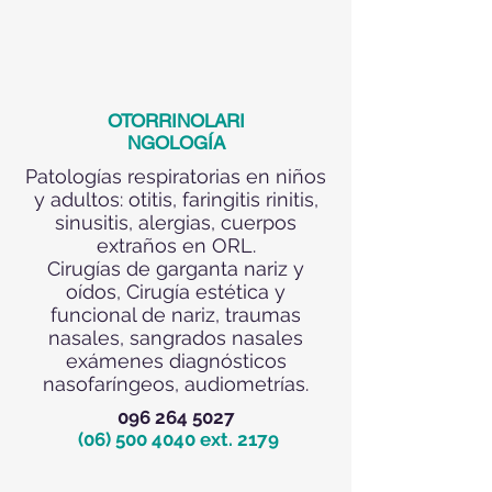
OTORRINOLARI
NGOLOGÍA
Patologías respiratorias en niños
y adultos: otitis, faringitis rinitis,
sinusitis, alergias, cuerpos
extraños en ORL.
Cirugías de garganta nariz y
oídos, Cirugía estética y
funcional de nariz, traumas
nasales, sangrados nasales
exámenes diagnósticos
nasofaríngeos, audiometrías.
096 264 5027
(06) 500 4040
ext. 2179