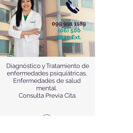
099 991 1189
(06) 500
4040
Ext.
2172
Diagnóstico y Tratamiento de
enfermedades psiquiátricas.
Enfermedades de salud
mental.
Consulta Previa Cita.