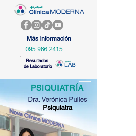
Más información
095 966 2415
Resultados
de Laboratorio
PSIQUIATRÍA
Dra. Verónica Pulles
Psiquiatra