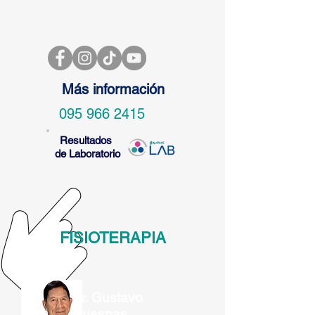
Más información
095 966 2415
Resultados
de Laboratorio
FISIOTERAPIA
Dr. Gustavo
Quespas