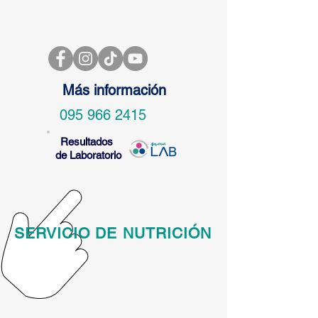
Más información
095 966 2415
Resultados
de Laboratorio
SERVICIO DE NUTRICIÓN
Msc. Karla Varela
Nutrición