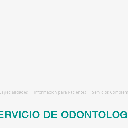
Resultados
de Laboratorio
Especialidades
Información para Pacientes
Servicios Complem
ERVICIO DE ODONTOLOG