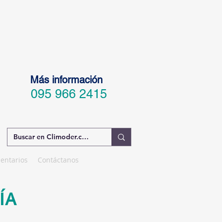
Más información
095 966 2415
entarios
Contáctanos
ÍA