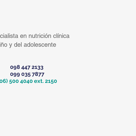
. Natasha Darquea
ialista en nutrición clínica
niño y del adolescente
098 447 2133
099 035 7877
(06) 500 4040 ext. 2150