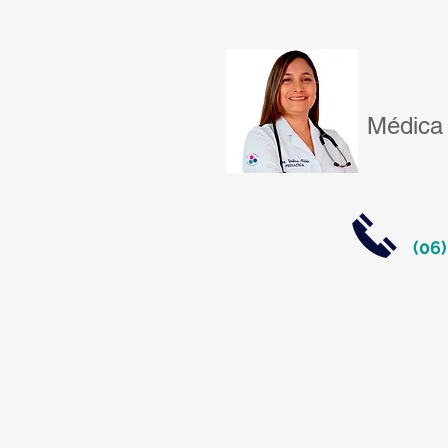
Dra. Ya
Médica 
(06)