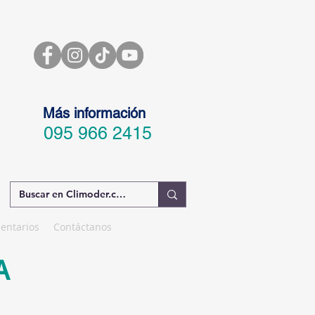
Más información
095 966 2415
entarios
Contáctanos
A