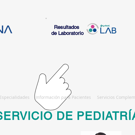
Resultados
de Laboratorio
Especialidades
Información para Pacientes
Servicios Complem
SERVICIO DE PEDIATRÍ