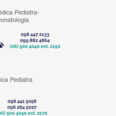
a. Carmen Orbe
dica Pediatra-
onatología
098 447 2133
099 882 4864
(06) 500 4040 ext. 2150
 Ivonne Mendieta
ica Pediatra
098 441 5058
096 264 5027
06) 500 4040 ext. 2170