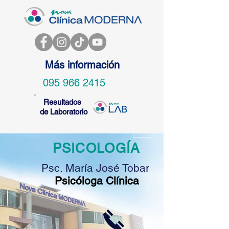
Más información
095 966 2415
Resultados
de Laboratorio
PSICOLOGÍA
Psc. María José Tobar
Psicóloga Clínica