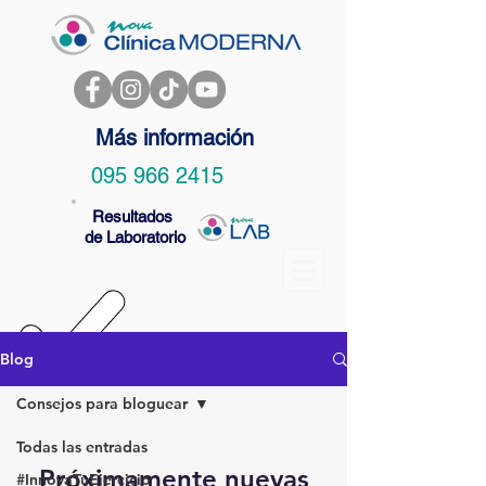
Más información
095 966 2415
Resultados
de Laboratorio
Blog
Consejos para bloguear
Todas las entradas
Próximamente nuevas
#InnovaTuEjercicio