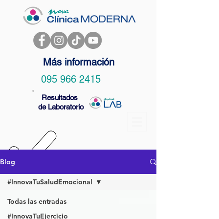
Más información
095 966 2415
Resultados
de Laboratorio
Blog
#InnovaTuSaludEmocional
Todas las entradas
#InnovaTuEjercicio