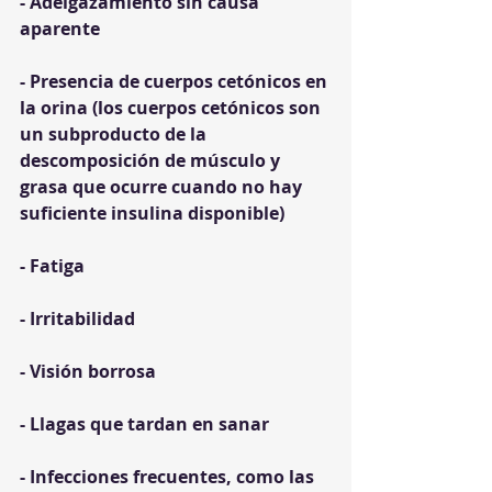
- Adelgazamiento sin causa 
aparente
- Presencia de cuerpos cetónicos en 
la orina (los cuerpos cetónicos son 
un subproducto de la 
descomposición de músculo y 
grasa que ocurre cuando no hay 
suficiente insulina disponible)
- Fatiga
- Irritabilidad
- Visión borrosa
- Llagas que tardan en sanar
- Infecciones frecuentes, como las 