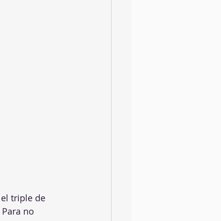
l triple de 
 Para no 