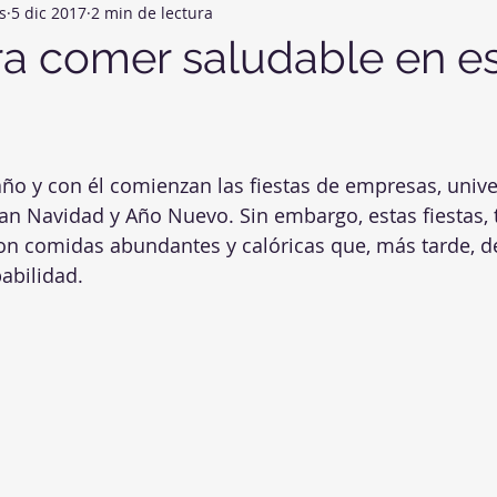
s
5 dic 2017
2 min de lectura
omunidad
Consejos para bloguear
ara comer saludable en e
 año y con él comienzan las fiestas de empresas, unive
an Navidad y Año Nuevo. Sin embargo, estas fiestas, t
on comidas abundantes y calóricas que, más tarde, de
abilidad.