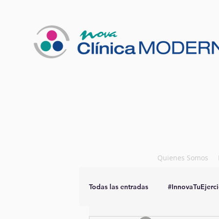
Quienes Somos
Todas las entradas
#InnovaTuEjerci