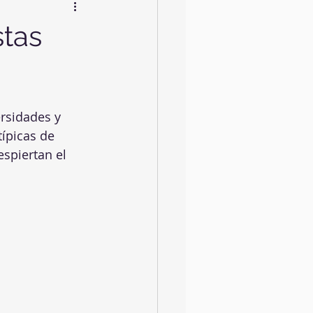
stas
rsidades y 
ípicas de 
spiertan el 