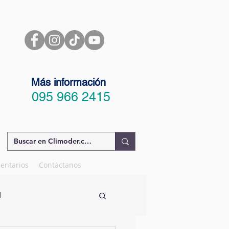
Más información
095 966 2415
entarios
Contáctanos
d