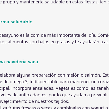
e grupo y mantenerte saludable en estas fiestas, ten 
orma saludable
esayuno es la comida más importante del día. Comi
Estos alimentos son bajos en grasas y te ayudarán a ac
ena navideña sana
elabora alguna preparación con melón o salmón. Est
te de omega 3, indispensable para mantener un coraz
ncipal, incorpora ensaladas. Vegetales como las zanah
iveles de antioxidantes, por lo que ayudan a prevenir 
nvejecimiento de nuestros tejidos.  
tiliza frutas frescas o secas y combínalas con yogurt o