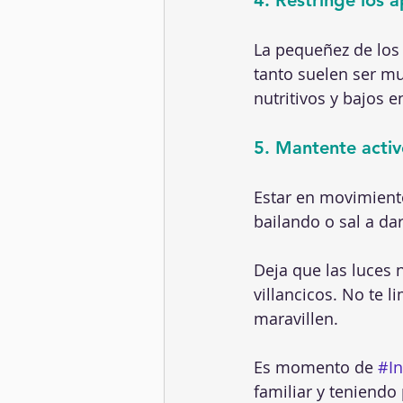
La pequeñez de los 
tanto suelen ser mu
nutritivos y bajos e
5. Mantente acti
Estar en movimiento
bailando o sal a d
Deja que las luces 
villancicos. No te l
maravillen.
Es momento de 
#I
familiar y teniendo