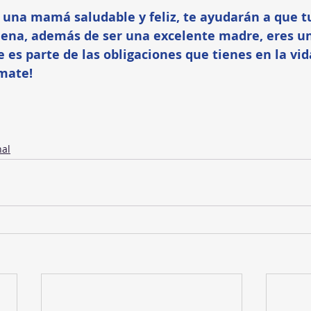
r una mamá saludable y feliz, te ayudarán a que tu
ena, además de ser una excelente madre, eres u
 es parte de las obligaciones que tienes en la vid
mate!
al