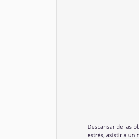
Descansar de las ob
estrés, asistir a u