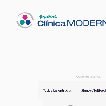
Quienes Somos
Todas las entradas
#InnovaTuEjerci