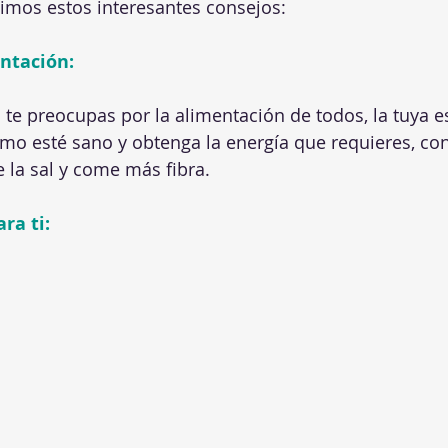
timos estos interesantes consejos:
entación:
 preocupas por la alimentación de todos, la tuya es
mo esté sano y obtenga la energía que requieres, co
 la sal y come más fibra.
ra ti: 