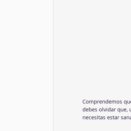
Comprendemos que ah
debes olvidar que, u
necesitas estar san