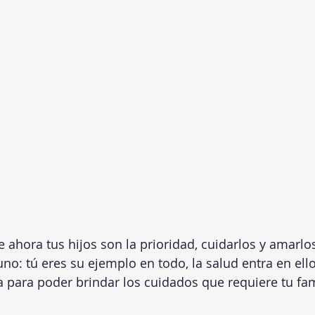
ora tus hijos son la prioridad, cuidarlos y amarlos
no: tú eres su ejemplo en todo, la salud entra en ello
a para poder brindar los cuidados que requiere tu fami