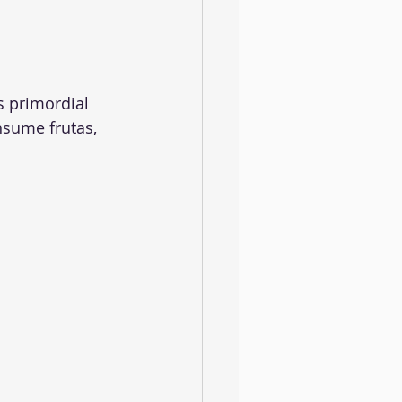
 primordial 
nsume frutas, 