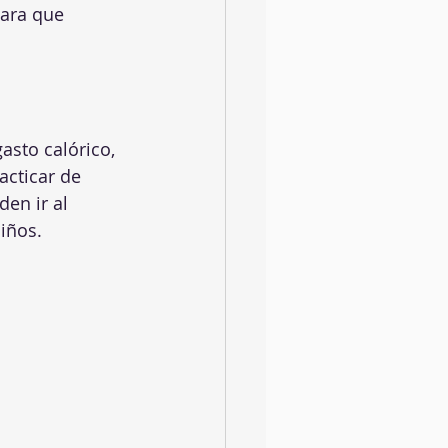
ara que 
asto calórico, 
acticar de 
den ir al 
iños.