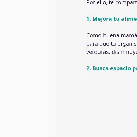
Por ello, te compar
1. Mejora tu alim
Como buena mamá te
para que tu organis
verduras, disminuye
2. Busca espacio pa