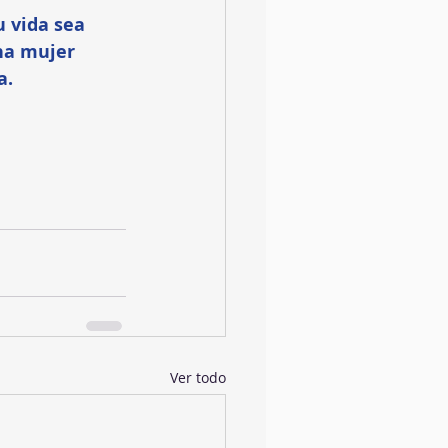
 vida sea 
na mujer 
a. 
Ver todo