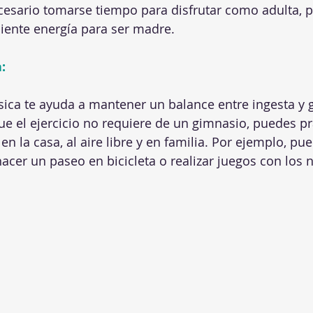
cesario tomarse tiempo para disfrutar como adulta, p
iente energía para ser madre.
:
ísica te ayuda a mantener un balance entre ingesta y g
ue el ejercicio no requiere de un gimnasio, puedes pr
n la casa, al aire libre y en familia. Por ejemplo, pue
acer un paseo en bicicleta o realizar juegos con los n