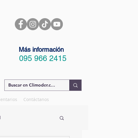
Más información
095 966 2415
entarios
Contáctanos
d