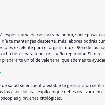
 día te mantengas despierta, más labores podrás cum
ecto es excelente para el organismo, el 90% de los ad
y ocho horas para tener un sueño reparador. Si te resu
prepararte un té de valeriana, que además te ayudará
:
 de salud se encuentra estable te generará un sentim
s los especialistas explican que debes realizarte pr
oscopias y pruebas citológicas.