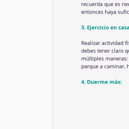
recuerda que es ne
entonces haya sufic
3. Ejercicio en casa
Realizar actividad f
debes tener claro q
múltiples maneras: e
parque a caminar, h
4. Duerme más: