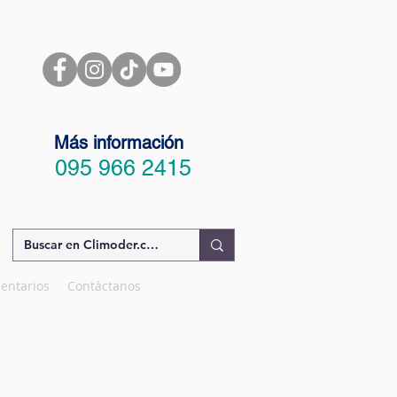
Más información
095 966 2415
entarios
Contáctanos