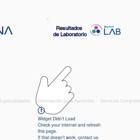
Resultados
de Laboratorio
Especialidades
Información para Pacientes
Servicios Complem
Widget Didn’t Load
Check your internet and refresh
this page.
If that doesn’t work, contact us.