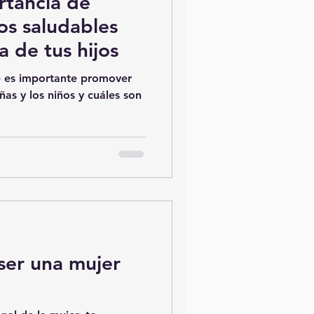
rtancia de
tos saludables
a de tus hijos
 es importante promover
ñas y los niños y cuáles son
ser una mujer