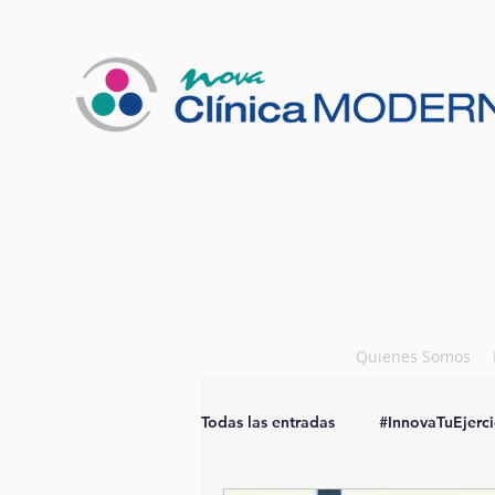
Quienes Somos
Todas las entradas
#InnovaTuEjerci