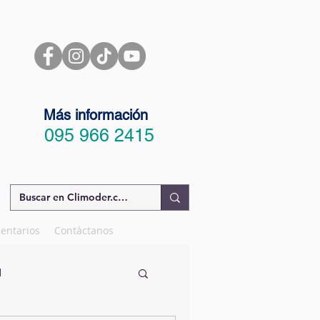
Más información
095 966 2415
entarios
Contáctanos
d