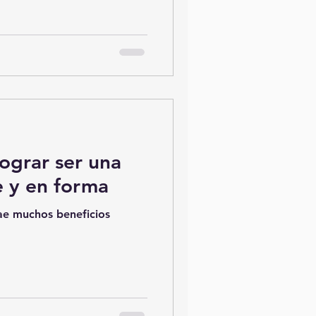
lograr ser una
 y en forma
ae muchos beneficios