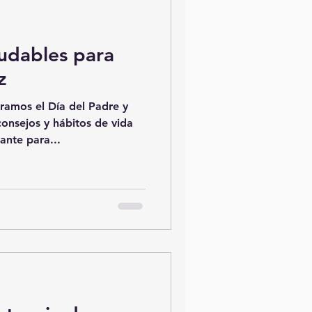
ludables para
z
bramos el Día del Padre y
onsejos y hábitos de vida
nte para...