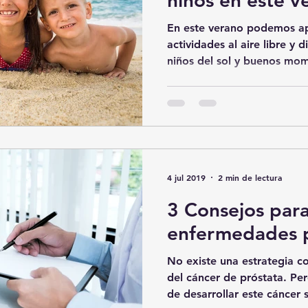
niños en este v
En este verano podemos ap
actividades al aire libre y d
niños del sol y buenos mom
4 jul 2019
2 min de lectura
3 Consejos para
enfermedades p
No existe una estrategia 
del cáncer de próstata. Per
de desarrollar este cáncer si