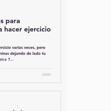
s para
 hacer ejercicio
rcicio varias veces, pero
minas dejando de lado tu
ica ?...