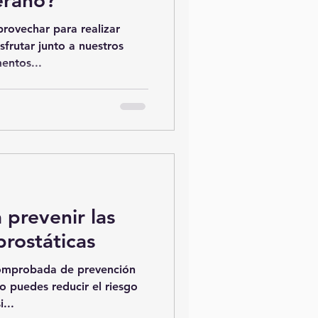
erano?
rovechar para realizar
isfrutar junto a nuestros
entos...
 prevenir las
rostáticas
comprobada de prevención
o puedes reducir el riesgo
...