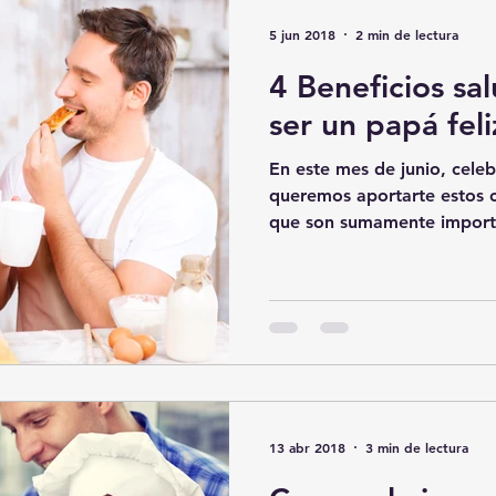
5 jun 2018
2 min de lectura
4 Beneficios sa
ser un papá feli
En este mes de junio, cele
queremos aportarte estos c
que son sumamente importa
13 abr 2018
3 min de lectura