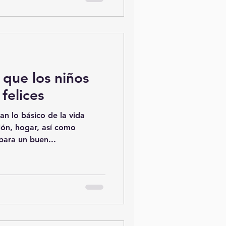
 que los niños
felices
an lo básico de la vida
ón, hogar, así como
para un buen...