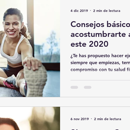
omunidad
Consejos para bloguear
4 dic 2019
2 min de lectura
Consejos básico
acostumbrarte a
este 2020
¿Te has propuesto hacer eje
siempre que empiezas, ter
compromiso con tu salud fís
6 nov 2019
2 min de lectura